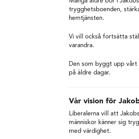
Många äldre bor i Jakobsb
trygghetsboenden, stärka
hemtjänsten.
Vi vill också fortsätta s
varandra.
Den som byggt upp vårt 
på äldre dagar.
Vår vision för Jako
Liberalerna vill att Jako
människor känner sig tryg
med värdighet.