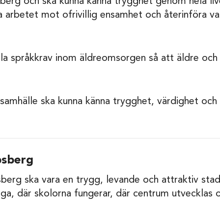
erg och ska kunna känna trygghet genom hela livet.
 arbetet mot ofrivillig ensamhet och återinföra va
tälla språkkrav inom äldreomsorgen så att äldre och
samhälle ska kunna känna trygghet, värdighet oc
bsberg
bsberg ska vara en trygg, levande och attraktiv sta
ga, där skolorna fungerar, där centrum utvecklas o