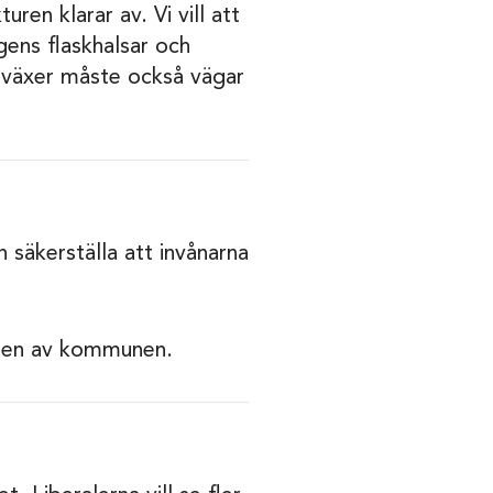
en klarar av. Vi vill att
ens flaskhalsar och
 växer måste också vägar
 säkerställa att invånarna
delen av kommunen.