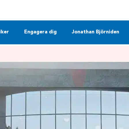
iker
Engagera dig
Jonathan Björniden