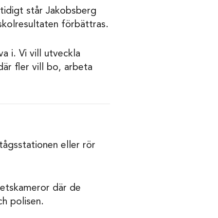
tidigt står Jakobsberg
kolresultaten förbättras.
 i. Vi vill utveckla
 fler vill bo, arbeta
ågsstationen eller rör
ghetskameror där de
h polisen.