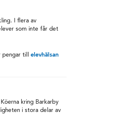
ng. I flera av
lever som inte får det
r pengar till
elevhälsan
 Köerna kring Barkarby
igheten i stora delar av