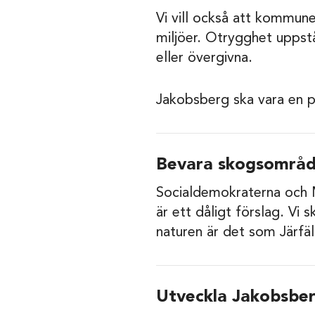
Vi vill också att kommun
miljöer. Otrygghet uppst
eller övergivna.
Jakobsberg ska vara en p
Bevara skogsområde
Socialdemokraterna och 
är ett dåligt förslag. Vi 
naturen är det som Järfäl
Utveckla Jakobsbe