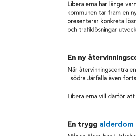
Liberalerna har länge var
kommunen tar fram en ny 
presenterar konkreta lös
och trafiklösningar utveck
En ny återvinningsce
När återvinningscentralen
i södra Järfälla även forts
Liberalerna vill därför a
En trygg
ålderdom