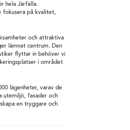
 hela Järfälla.
fokusera på kvalitet,
erksamheter och attraktiva
anger lämnat centrum. Den
tiker flyttar in behöver vi
rkeringsplatser i området
000 lägenheter, varav de
a utemiljö, fasader och
h skapa en tryggare och