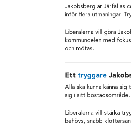
Jakobsberg är Järfällas 
inför flera utmaningar. T
Liberalerna vill göra Jako
kommundelen med fokus på
och mötas.
Ett
tryggare
Jakob
Alla ska kunna känna sig
sig i sitt bostadsområde.
Liberalerna vill stärka t
behövs, snabb klottersa