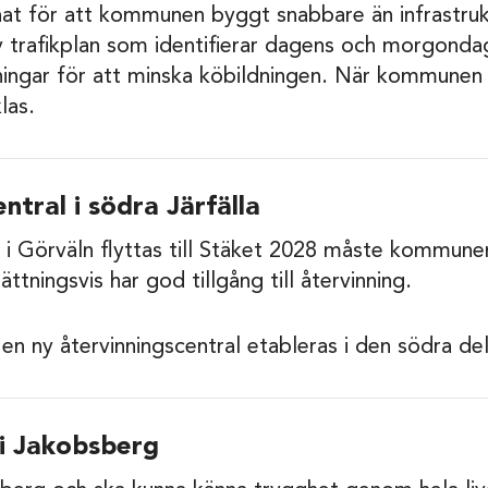
nat för att kommunen byggt snabbare än infrastruktur
trafikplan som identifierar dagens och morgondag
ningar för att minska köbildningen. När kommunen
las.
ntral i södra Järfälla
 i Görväln flyttas till Stäket 2028 måste kommunen
ättningsvis har god tillgång till återvinning.
tt en ny återvinningscentral etableras i den södra 
i Jakobsberg