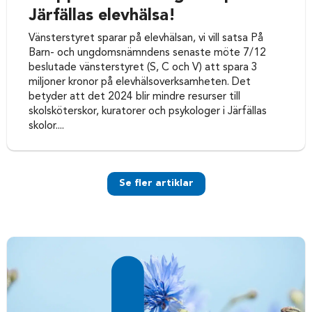
Järfällas elevhälsa!
Vänsterstyret sparar på elevhälsan, vi vill satsa På
Barn- och ungdomsnämndens senaste möte 7/12
beslutade vänsterstyret (S, C och V) att spara 3
miljoner kronor på elevhälsoverksamheten. Det
betyder att det 2024 blir mindre resurser till
skolsköterskor, kuratorer och psykologer i Järfällas
skolor....
Se fler artiklar