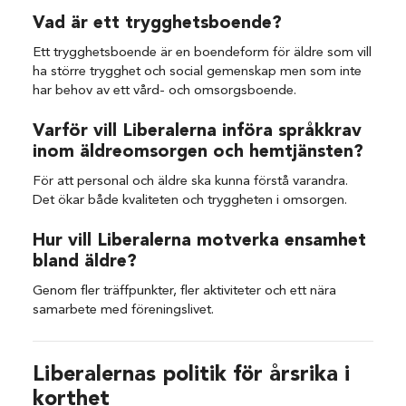
Vad är ett trygghetsboende?
Ett trygghetsboende är en boendeform för äldre som vill
ha större trygghet och social gemenskap men som inte
har behov av ett vård- och omsorgsboende.
Varför vill Liberalerna införa språkkrav
inom äldreomsorgen och hemtjänsten?
För att personal och äldre ska kunna förstå varandra.
Det ökar både kvaliteten och tryggheten i omsorgen.
Hur vill Liberalerna motverka ensamhet
bland äldre?
Genom fler träffpunkter, fler aktiviteter och ett nära
samarbete med föreningslivet.
Liberalernas politik för årsrika i
korthet