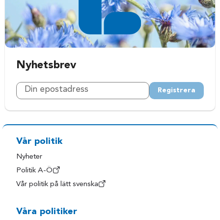
Nyhetsbrev
Registrera
Vår politik
Nyheter
Politik A-Ö
Vår politik på lätt svenska
Våra politiker