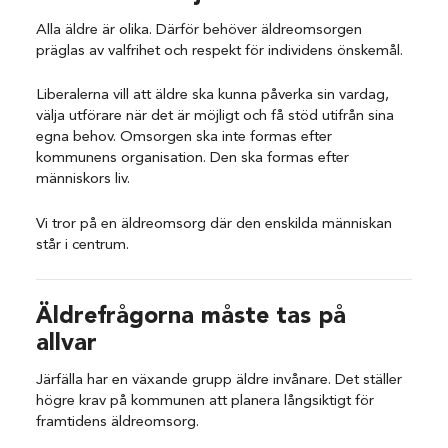
Alla äldre är olika. Därför behöver äldreomsorgen
präglas av valfrihet och respekt för individens önskemål.
Liberalerna vill att äldre ska kunna påverka sin vardag,
välja utförare när det är möjligt och få stöd utifrån sina
egna behov. Omsorgen ska inte formas efter
kommunens organisation. Den ska formas efter
människors liv.
Vi tror på en äldreomsorg där den enskilda människan
står i centrum.
Äldrefrågorna måste tas på
allvar
Järfälla har en växande grupp äldre invånare. Det ställer
högre krav på kommunen att planera långsiktigt för
framtidens äldreomsorg.