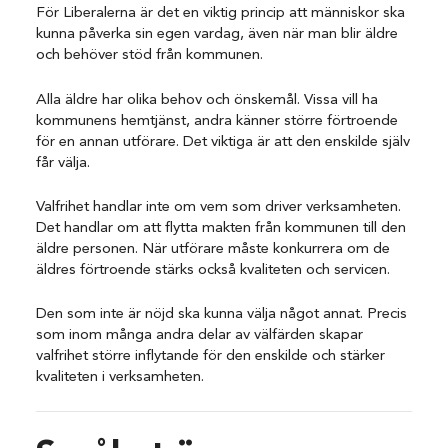
För Liberalerna är det en viktig princip att människor ska
kunna påverka sin egen vardag, även när man blir äldre
och behöver stöd från kommunen.
Alla äldre har olika behov och önskemål. Vissa vill ha
kommunens hemtjänst, andra känner större förtroende
för en annan utförare. Det viktiga är att den enskilde själv
får välja.
Valfrihet handlar inte om vem som driver verksamheten.
Det handlar om att flytta makten från kommunen till den
äldre personen. När utförare måste konkurrera om de
äldres förtroende stärks också kvaliteten och servicen.
Den som inte är nöjd ska kunna välja något annat. Precis
som inom många andra delar av välfärden skapar
valfrihet större inflytande för den enskilde och stärker
kvaliteten i verksamheten.