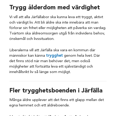
Trygg ålderdom med värdighet
Vi vill att alla Järfällabor ska kunna leva ett tryggt, aktivt
och värdigt liv. Att bli äldre ska inte innebära att man
förlorar sin frihet eller möjligheten att påverka sin vardag.
Tvärtom ska äldreomsorgen utgå från individens behov,
önskemål och livssituation.
Liberalerna vill att Järfälla ska vara en kommun där
människor kan känna
trygghet
genom hela livet. Där
det finns stöd när man behöver det, men också
möjligheter att fortsätta leva ett självständigt och
innehållsrikt liv så länge som möjligt.
Fler trygghetsboenden i Järfälla
Många äldre upplever att det finns ett glapp mellan det
egna hemmet och ett äldreboende.