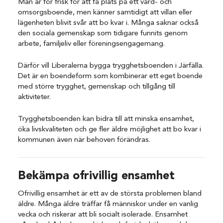
Man är för frisk för att få plats på ett vård- och
omsorgsboende, men känner samtidigt att villan eller
lägenheten blivit svår att bo kvar i. Många saknar också
den sociala gemenskap som tidigare funnits genom
arbete, familjeliv eller föreningsengagemang.
Därför vill Liberalerna bygga trygghetsboenden i Järfälla.
Det är en boendeform som kombinerar ett eget boende
med större trygghet, gemenskap och tillgång till
aktiviteter.
Trygghetsboenden kan bidra till att minska ensamhet,
öka livskvaliteten och ge fler äldre möjlighet att bo kvar i
kommunen även när behoven förändras.
Bekämpa ofrivillig ensamhet
Ofrivillig ensamhet är ett av de största problemen bland
äldre. Många äldre träffar få människor under en vanlig
vecka och riskerar att bli socialt isolerade. Ensamhet