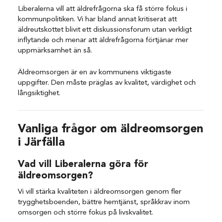
Liberalerna vill att äldrefrågorna ska få större fokus i
kommunpolitiken. Vi har bland annat kritiserat att
äldreutskottet blivit ett diskussionsforum utan verkligt
inflytande och menar att äldrefrågorna förtjänar mer
uppmärksamhet än så.
Äldreomsorgen är en av kommunens viktigaste
uppgifter. Den måste präglas av kvalitet, värdighet och
långsiktighet.
Vanliga frågor om äldreomsorgen
i Järfälla
Vad vill Liberalerna göra för
äldreomsorgen?
Vi vill stärka kvaliteten i äldreomsorgen genom fler
trygghetsboenden, bättre hemtjänst, språkkrav inom
omsorgen och större fokus på livskvalitet.