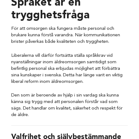
Språket är en
trygghetsfråga
För att omsorgen ska fungera måste personal och
brukare kunna förstå varandra. När kommunikationen
brister påverkas både kvaliteten och tryggheten.
Liberalerna vill därför fortsätta ställa språkkrav vid
nyanställningar inom äldreomsorgen samtidigt som
befintlig personal ska erbjudas möjlighet att förbättra
sina kunskaper i svenska. Detta har länge varit en viktig
liberal reform inom äldreomsorgen.
Den som är beroende av hjälp i sin vardag ska kunna
känna sig trygg med att personalen förstår vad som
sägs. Det handlar om kvalitet, säkerhet och respekt för
de äldre.
Valfrihet och självbestämmande