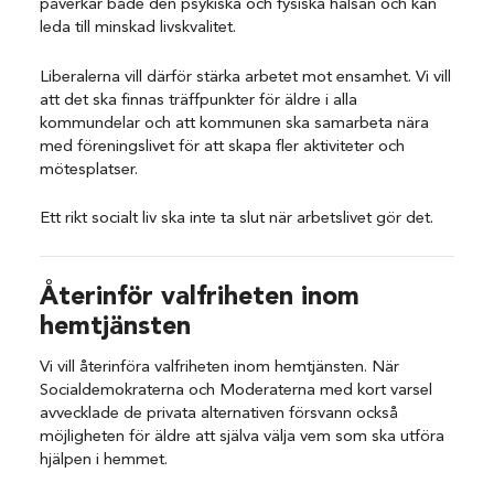
påverkar både den psykiska och fysiska hälsan och kan
leda till minskad livskvalitet.
Liberalerna vill därför stärka arbetet mot ensamhet. Vi vill
att det ska finnas träffpunkter för äldre i alla
kommundelar och att kommunen ska samarbeta nära
med föreningslivet för att skapa fler aktiviteter och
mötesplatser.
Ett rikt socialt liv ska inte ta slut när arbetslivet gör det.
Återinför valfriheten inom
hemtjänsten
Vi vill återinföra valfriheten inom hemtjänsten. När
Socialdemokraterna och Moderaterna med kort varsel
avvecklade de privata alternativen försvann också
möjligheten för äldre att själva välja vem som ska utföra
hjälpen i hemmet.