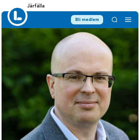
Järfälla
Bli medlem